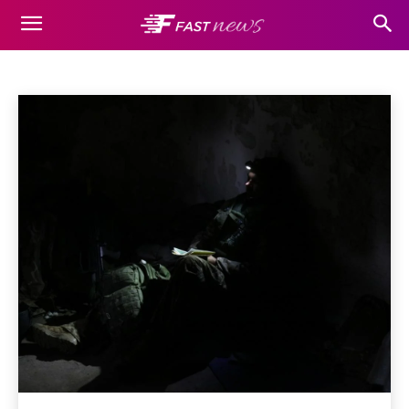
НОВОСТИ
Бизнес
Виды спорта
избранные
Новости
Домой
Новости