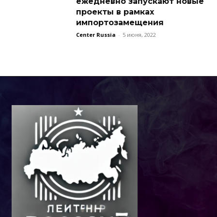
ежедневно запускают новые
проекты в рамках
импортозамещения
Center Russia
-
5 июня, 2022