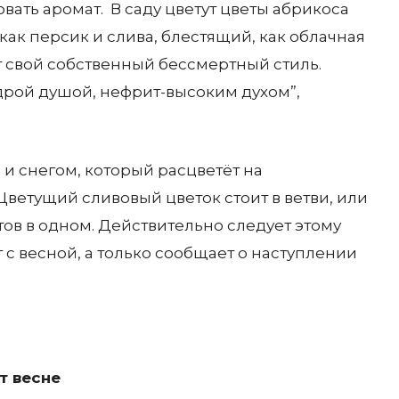
вать аромат. В саду цветут цветы абрикоса
как персик и слива, блестящий, как облачная
т свой собственный бессмертный стиль.
едрой душой, нефрит-высоким духом”,
и снегом, который расцветёт на
Цветущий сливовый цветок стоит в ветви, или
тов в одном. Действительно следует этому
с весной, а только сообщает о наступлении
т весне