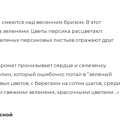
а смеются над весенним бризом. В этот
 зеленями. Цветы персика расцветают.
 зеленых персиковых листьев отражают друг
Аромат пронизывает сердце и селезенку.
 Вулин, который ошибочно попал в “зелёный
вых цветов, с берегами на сотни шагов, среди
ми свежими зеленями, красочными цветами…»
есной