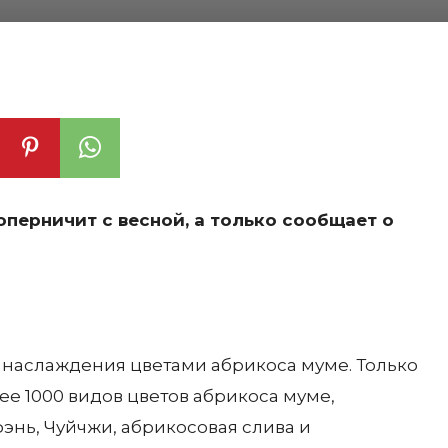
оперничит с весной, а только сообщает о
 наслаждения цветами абрикоса муме. Только
ее 1000 видов цветов абрикоса муме,
фэнь, Чуйчжи, абрикосовая слива и