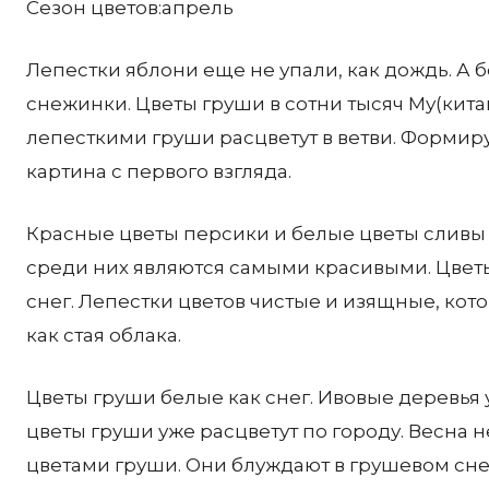
Сезон цветов:апрель
Лепестки яблони еще не упали, как дождь. А б
снежинки. Цветы груши в сотни тысяч Му(кита
лепесткими груши расцветут в ветви. Формир
картина с первого взгляда.
Красные цветы персики и белые цветы сливы 
среди них являются самыми красивыми. Цветы
снег. Лепестки цветов чистые и изящные, кото
как стая облака.
Цветы груши белые как снег. Ивовые деревья 
цветы груши уже расцветут по городу. Весна 
цветами груши. Они блуждают в грушевом сне