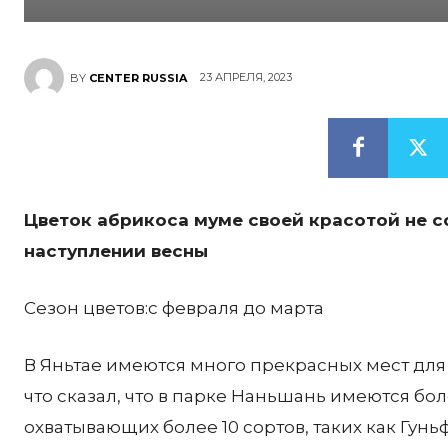
23 АПРЕЛЯ, 2023
BY
CENTER RUSSIA
Цветок абрикоса муме своей красотой не с
наступлении весны
Сезон цветов:с февраля до марта
В Яньтае имеются много прекрасных мест для
что сказал, что в парке Наньшань имеются бол
охватывающих более 10 сортов, таких как Гунь