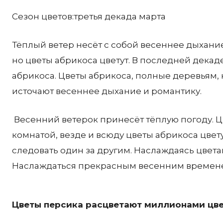
Сезон цветов:третья декада марта
Тёплый ветер несёт с собой весеннее дыхание
но цветы абрикоса цветут. В последней декад
абрикоса. Цветы абрикоса, полные деревьям, 
источают весеннее дыхание и романтику.
Весенний ветерок принесёт тёплую погоду. Ц
комнатой, везде и всюду цветы абрикоса цвет
следовать один за другим. Наслаждаясь цвета
Наслаждаться прекрасным весенним времен
Цветы персика расцветают миллионами цвет