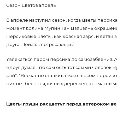
Сезон цветов:апрель
В апреле наступил сезон, когда цветы персик
момент долина Мупин Тан Цзяцзянь окрашена
Персиковые цветы, как красная заря, и ветви
друга. Пейзаж потрясающий.
Увлекаться паром персика до самозабвения. 
Вдруг думая, что сам есть тот самый человек
рай”: “Внезапно сталкиваться с лесом персико
них нет беспорядочных деревьев, ароматны
Цветы груши расцветут перед ветероком в