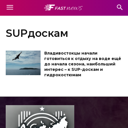
SUPдоскам
Владивостокцы начали
готовиться к отдыху на воде ещё
до начала сезона, наибольший
интерес – к SUP-доскам и
гидрокостюмам