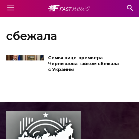
сбежала
Семья вице-премьера
Чернышова тайком сбежала
с Украины