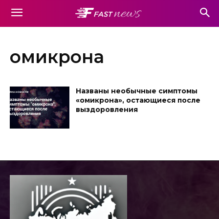
омикрона
Названы необычные симптомы
«омикрона», остающиеся после
выздоровления