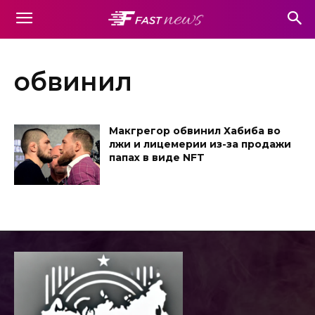
обвинил
Макгрегор обвинил Хабиба во
лжи и лицемерии из-за продажи
папах в виде NFT