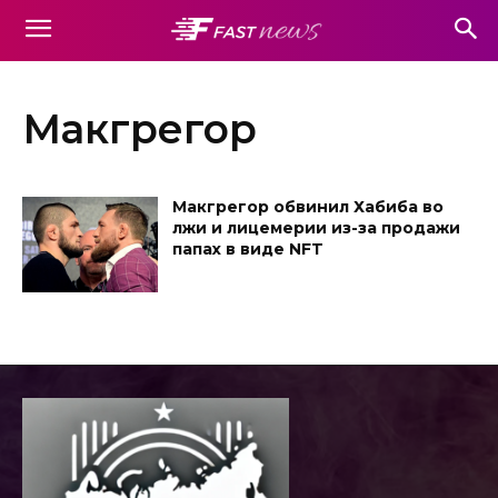
Макгрегор
Макгрегор обвинил Хабиба во
лжи и лицемерии из-за продажи
папах в виде NFT