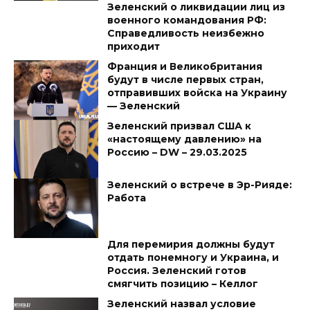
Зеленский о ликвидации лиц из
военного командования РФ:
Справедливость неизбежно
приходит
Франция и Великобритания
будут в числе первых стран,
отправивших войска на Украину
— Зеленский
Зеленский призвал США к
«настоящему давлению» на
Россию – DW – 29.03.2025
Зеленский о встрече в Эр-Рияде:
Работа
Для перемирия должны будут
отдать понемногу и Украина, и
Россия. Зеленский готов
смягчить позицию – Келлог
Зеленский назвал условие