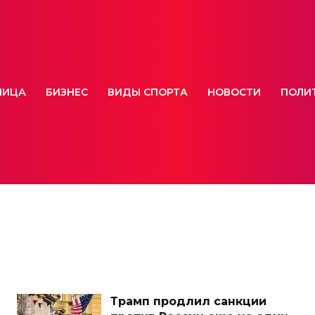
НИЦА
БИЗНЕС
ВИДЫ СПОРТА
НОВОСТИ
ПОЛИ
Трамп продлил санкции