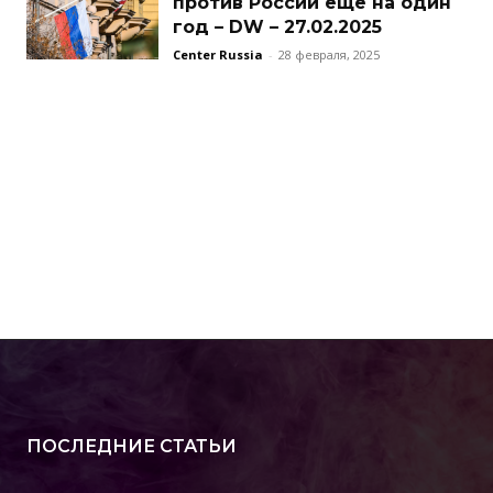
против России еще на один
год – DW – 27.02.2025
Center Russia
-
28 февраля, 2025
ПОСЛЕДНИЕ СТАТЬИ