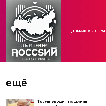
ДОМАШНЯЯ СТРА
ещё
Трамп вводит пошлины