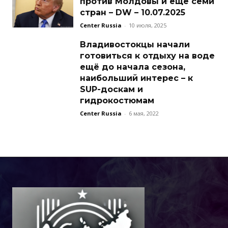
против Молдовы и еще семи
стран – DW – 10.07.2025
Center Russia
-
10 июля, 2025
Владивостокцы начали
готовиться к отдыху на воде
ещё до начала сезона,
наибольший интерес – к
SUP-доскам и
гидрокостюмам
Center Russia
-
6 мая, 2022