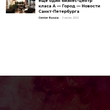
еще один бизнес-центр
класа А — Город — Новости
Санкт-Петербурга
Center Russia
-
5 июля, 2022