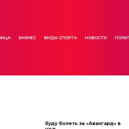
НИЦА
БИЗНЕС
ВИДЫ СПОРТА
НОВОСТИ
ПОЛИ
буду болеть за «Авангард» в