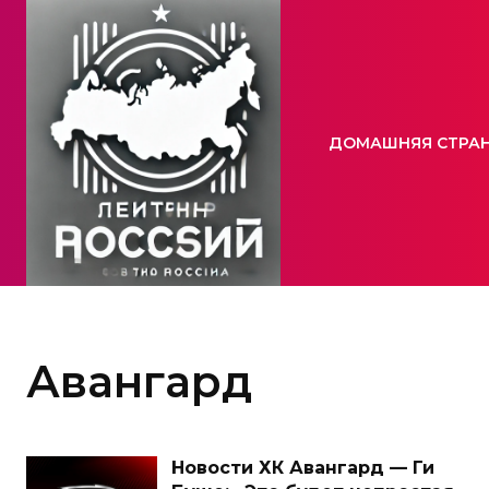
ДОМАШНЯЯ СТРА
Авангард
Новости ХК Авангард — Ги