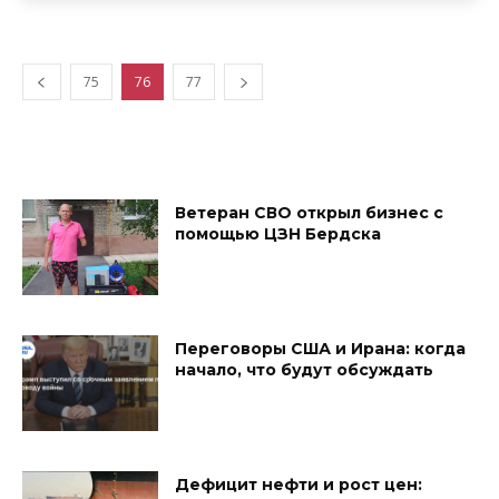
75
76
77
Ветеран СВО открыл бизнес с
помощью ЦЗН Бердска
Переговоры США и Ирана: когда
начало, что будут обсуждать
Дефицит нефти и рост цен: