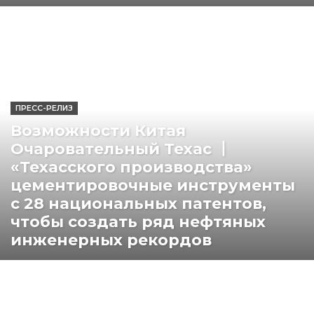
ПРЕСС-РЕЛИЗ
Возможности Китая
Очаровательный Техас 丨
«Техасского производства»
цементировочные инструменты
с 28 национальных патентов,
чтобы создать ряд нефтяных
инженерных рекордов