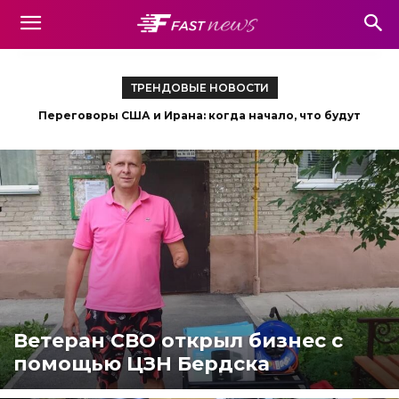
ТРЕНДОВЫЕ НОВОСТИ
Дефицит нефти и рост цен: танкеры застряли в
Ормузском проливе из-за биологического обрастания
Ветеран СВО открыл бизнес с
помощью ЦЗН Бердска