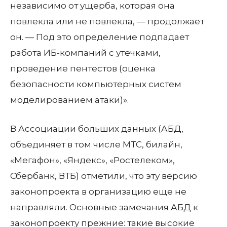
независимо от ущерба, которая она
повлекла или не повлекла, — продолжает
он. — Под это определение подпадает
работа ИБ-компаний с утечками,
проведение пентестов (оценка
безопасности компьютерных систем
моделированием атаки)».
В Ассоциации больших данных (АБД,
объединяет в том числе МТС, билайн,
«Мегафон», «Яндекс», «Ростелеком»,
Сбербанк, ВТБ) отметили, что эту версию
законопроекта в организацию еще не
направляли. Основные замечания АБД к
законопроекту прежние: такие высокие