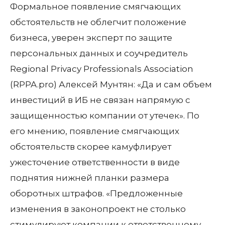
Формальное появление смягчающих
обстоятельств не облегчит положение
бизнеса, уверен эксперт по защите
персональных данных и соучредитель
Regional Privacy Professionals Association
(RPPA.pro) Алексей Мунтян: «Да и сам объем
инвестиций в ИБ не связан напрямую с
защищенностью компании от утечек». По
его мнению, появление смягчающих
обстоятельств скорее камуфлирует
ужесточение ответственности в виде
поднятия нижней планки размера
оборотных штрафов. «Предложенные
изменения в законопроект не столько
стимулируют компании к ответственному