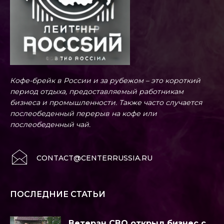
Кофе-брейк в России и за рубежом – это короткий
период отдыха, предоставляемый работникам
бизнеса и промышленности. Также часто случается
послеобеденный перерыв на кофе или
послеобеденный чай.
CONTACT@CENTERRUSSIA.RU
ПОСЛЕДНИЕ СТАТЬИ
Ветеран СВО открыл бизнес с