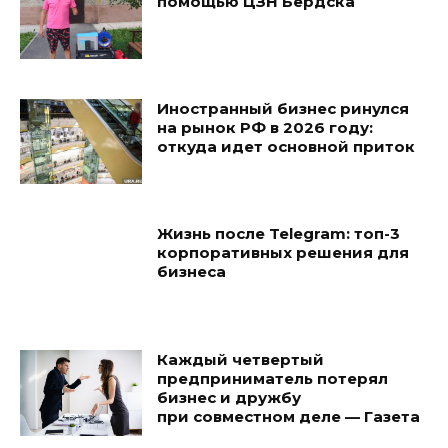
помощью ЦЗН Бердска
Иностранный бизнес ринулся
на рынок РФ в 2026 году:
откуда идет основной приток
Жизнь после Telegram: топ-3
корпоративных решения для
бизнеса
Каждый четвертый
предприниматель потерял
бизнес и дружбу
при совместном деле — Газета