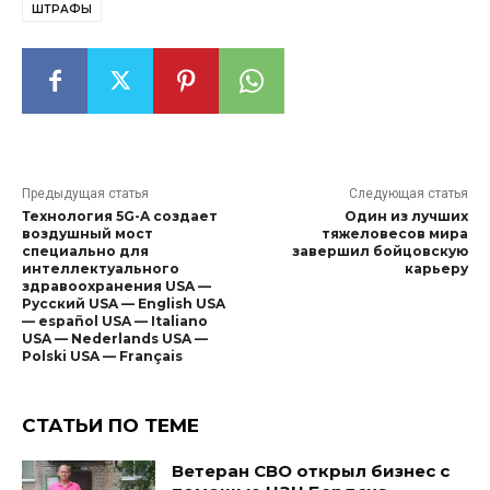
ШТРАФЫ
Предыдущая статья
Следующая статья
Технология 5G-A создает
Один из лучших
воздушный мост
тяжеловесов мира
специально для
завершил бойцовскую
интеллектуального
карьеру
здравоохранения USA —
Pусский USA — English USA
— español USA — Italiano
USA — Nederlands USA —
Polski USA — Français
СТАТЬИ ПО ТЕМЕ
Ветеран СВО открыл бизнес с