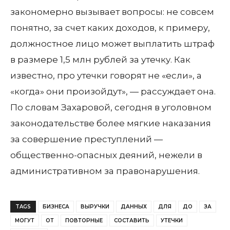
закономерно вызывает вопросы: не совсем
понятно, за счет каких доходов, к примеру,
должностное лицо может выплатить штраф
в размере 1,5 млн рублей за утечку. Как
известно, про утечки говорят не «если», а
«когда» они произойдут», — рассуждает она.
По словам Захаровой, сегодня в уголовном
законодательстве более мягкие наказания
за совершение преступлений —
общественно-опасных деяний, нежели в
административном за правонарушения.
TAGS
БИЗНЕСА
ВЫРУЧКИ
ДАННЫХ
ДЛЯ
ДО
ЗА
МОГУТ
ОТ
ПОВТОРНЫЕ
СОСТАВИТЬ
УТЕЧКИ