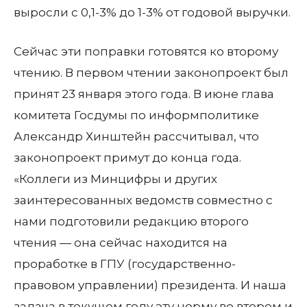
выросли с 0,1-3% до 1-3% от годовой выручки.
Сейчас эти поправки готовятся ко второму
чтению. В первом чтении законопроект был
принят 23 января этого года. В июне глава
комитета Госдумы по информполитике
Александр Хинштейн рассчитывал, что
законопроект примут до конца года.
«Коллеги из Минцифры и других
заинтересованных ведомств совместно с
нами подготовили редакцию второго
чтения — она сейчас находится на
проработке в ГПУ (государственно-
правовом управлении) президента. И наша
задача в текущем году эту норму во втором и