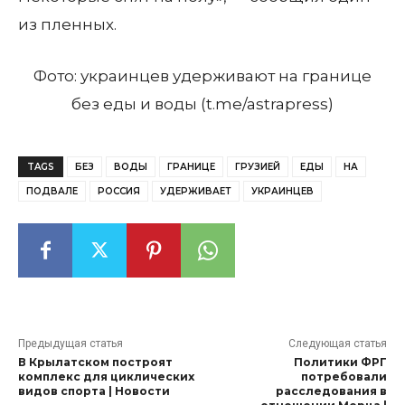
из пленных.
Фото: украинцев удерживают на границе
без еды и воды (t.me/astrapress)
TAGS
БЕЗ
ВОДЫ
ГРАНИЦЕ
ГРУЗИЕЙ
ЕДЫ
НА
ПОДВАЛЕ
РОССИЯ
УДЕРЖИВАЕТ
УКРАИНЦЕВ
Предыдущая статья
Следующая статья
В Крылатском построят
Политики ФРГ
комплекс для циклических
потребовали
видов спорта | Новости
расследования в