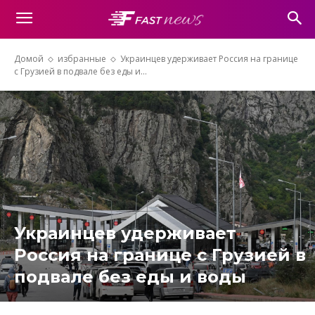
Домой
избранные
Украинцев удерживает Россия на границе
с Грузией в подвале без еды и...
Украинцев удерживает
Россия на границе с Грузией в
подвале без еды и воды