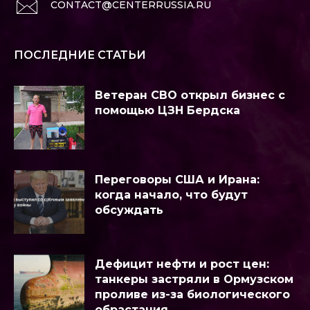
CONTACT@CENTERRUSSIA.RU
ПОСЛЕДНИЕ СТАТЬИ
Ветеран СВО открыл бизнес с
помощью ЦЗН Бердска
Переговоры США и Ирана:
когда начало, что будут
обсуждать
Дефицит нефти и рост цен:
танкеры застряли в Ормузском
проливе из-за биологического
обрастания