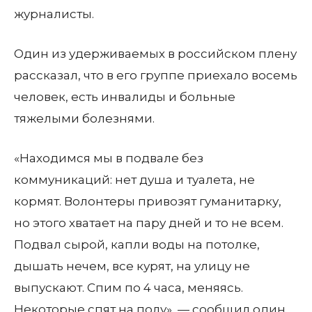
журналисты.
Один из удерживаемых в российском плену
рассказал, что в его группе приехало восемь
человек, есть инвалиды и больные
тяжелыми болезнями.
«Находимся мы в подвале без
коммуникаций: нет душа и туалета, не
кормят. Волонтеры привозят гуманитарку,
но этого хватает на пару дней и то не всем.
Подвал сырой, капли воды на потолке,
дышать нечем, все курят, на улицу не
выпускают. Спим по 4 часа, меняясь.
Некоторые спят на полу», — сообщил один