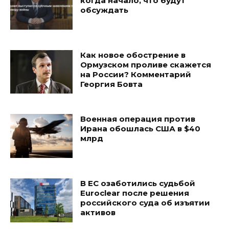
когда начало, что будут
обсуждать
Как новое обострение в
Ормузском проливе скажется
на России? Комментарий
Георгия Бовта
Военная операция против
Ирана обошлась США в $40
млрд
В ЕС озаботились судьбой
Euroclear после решения
российского суда об изъятии
активов