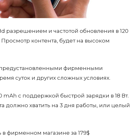
Hd разрешением и частотой обновления в 120
 Просмотр контента, будет на высоком
 с предустановленными фирменными
емя суток и других сложных условиях.
0 mAh с поддержкой быстрой зарядки в 18 Вт.
 должно хватить на 3 дня работы, или целый
ть в фирменном магазине за 179$