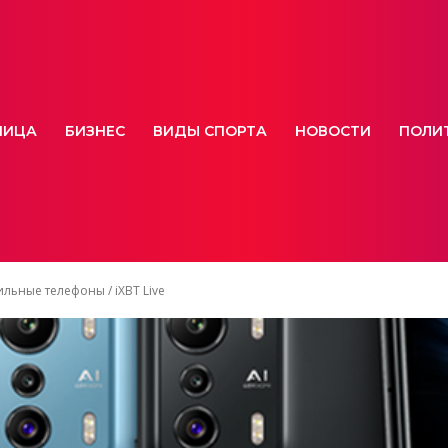
НИЦА
БИЗНЕС
ВИДЫ СПОРТА
НОВОСТИ
ПОЛИ
льные телефоны / iXBT Live