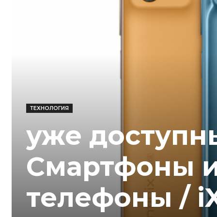
ТЕХНОЛОГИЯ
уже доступны
Смартфоны 
телефоны / i