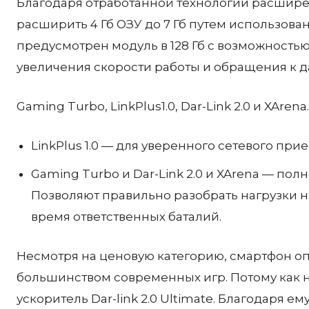
Благодаря отработанной технологии расшире
расширить 4 Гб ОЗУ до 7 Гб путем использов
предусмотрен модуль в 128 Гб с возможность
увеличения скорости работы и обращения к 
Gaming Turbo, LinkPlus1.0, Dar-Link 2.0 и XArena.
LinkPlus 1.0 — для уверенного сетевого прие
Gaming Turbo и Dar-Link 2.0 и XArena — по
Позволяют правильно разобрать нагрузки н
время ответственных баталий.
Несмотря на ценовую категорию, смартфон о
большинством современных игр. Потому как 
ускоритель Dar-link 2.0 Ultimate. Благодаря