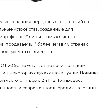
 целью создания передовых технологий со
льные устройства, созданные для
мартфонов. Один из самых быстро
, продаваемый более чем в 40 странах,
н обслуженных клиентов.
OT 20 5G не уступает по начинке таким
 и в некоторых случаях даже лучше. Новинка
ой частотой ядер в 2.4 ГГц. Техпроцесс
огичность и современность среди аналогиных