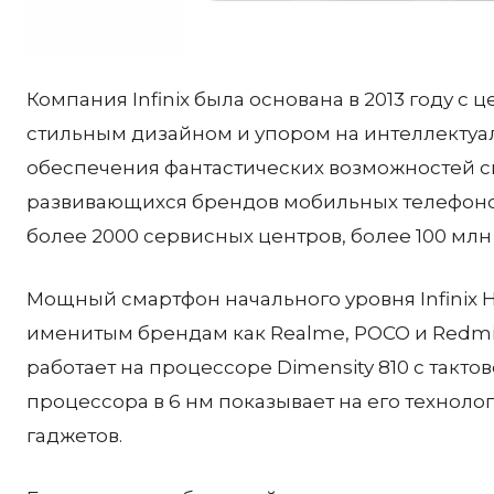
Компания Infinix была основана в 2013 году с
стильным дизайном и упором на интеллектуа
обеспечения фантастических возможностей с
развивающихся брендов мобильных телефонов
более 2000 сервисных центров, более 100 мл
Мощный смартфон начального уровня Infinix H
именитым брендам как Realme, POCO и Redmi,
работает на процессоре Dimensity 810 с тактов
процессора в 6 нм показывает на его технол
гаджетов.