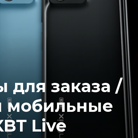
 для заказа /
и мобильные
XBT Live