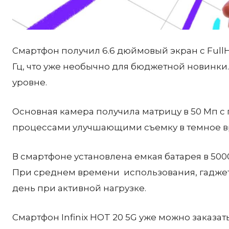
Смартфон получил 6.6 дюймовый экран с Full
Гц, что уже необычно для бюджетной новинки.
уровне.
Основная камера получила матрицу в 50 Мп
процессами улучшающими съемку в темное вр
В смартфоне установлена емкая батарея в 500
При среднем времени использования, гаджета
день при активной нагрузке.
Смартфон Infinix HOT 20 5G уже можно заказа