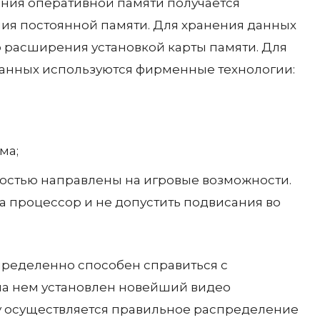
ния оперативной памяти получается
ания постоянной памяти. Для хранения данных
ю расширения установкой карты памяти. Для
данных используются фирменные технологии:
ма;
лностью направлены на игровые возможности.
а процессор и не допустить подвисания во
пределенно способен справиться с
на нем установлен новейший видео
 ему осуществляется правильное распределение