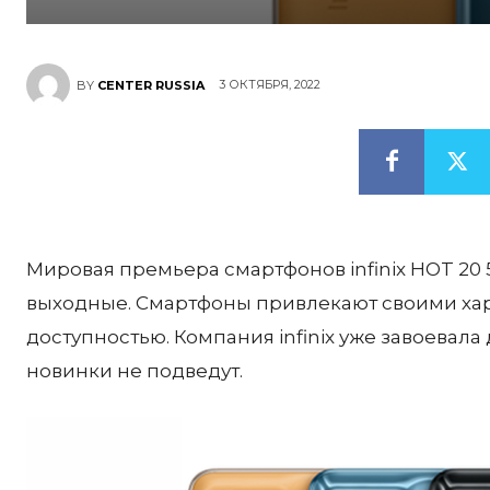
3 ОКТЯБРЯ, 2022
BY
CENTER RUSSIA
Мировая премьера смартфонов infinix HOT 20 
выходные. Смартфоны привлекают своими хар
доступностью. Компания infinix уже завоевала
новинки не подведут.