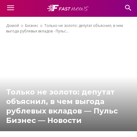
Домой
Бизнес
Только не золото: депутат объяснил, в чем
выгода рублевых вкладов - Пульс...
Только не золото: депутат
объяснил, в чем выгода
рублевых вкладов — Пульс
Бизнес — Новости