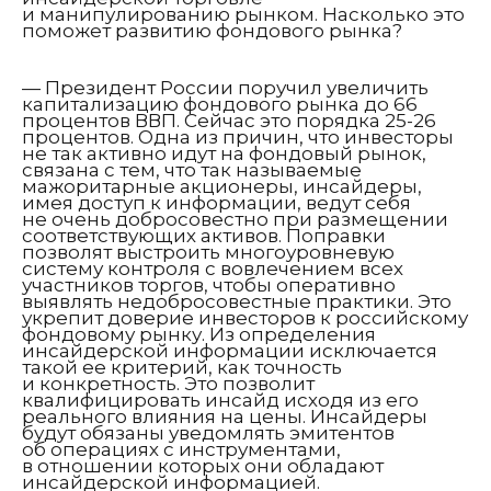
и манипулированию рынком. Насколько это
поможет развитию фондового рынка?
— Президент России поручил увеличить
капитализацию фондового рынка до 66
процентов ВВП. Сейчас это порядка 25-26
процентов. Одна из причин, что инвесторы
не так активно идут на фондовый рынок,
связана с тем, что так называемые
мажоритарные акционеры, инсайдеры,
имея доступ к информации, ведут себя
не очень добросовестно при размещении
соответствующих активов. Поправки
позволят выстроить многоуровневую
систему контроля с вовлечением всех
участников торгов, чтобы оперативно
выявлять недобросовестные практики. Это
укрепит доверие инвесторов к российскому
фондовому рынку. Из определения
инсайдерской информации исключается
такой ее критерий, как точность
и конкретность. Это позволит
квалифицировать инсайд исходя из его
реального влияния на цены. Инсайдеры
будут обязаны уведомлять эмитентов
об операциях с инструментами,
в отношении которых они обладают
инсайдерской информацией.