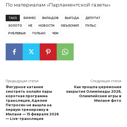
По материалам «Парламентской газеты»
TAGS
БИЗНЕС
ВКЛАДОВ
ВЫГОДА
ДЕПУТАТ
ЗОЛОТО
НЕ
НОВОСТИ
ОБЪЯСНИЛ
ПУЛЬС
РУБЛЕВЫХ
ТОЛЬКО
ЧЕМ
Предыдущая статья
Следующая статья
Фигурное катание
Как прошла церемония
смотреть онлайн пары
закрытия Олимпиады 2026,
короткая программа
Олимпийские игры в
трансляция, Аделия
Милане фото
Петросян не вышла на
первую тренировку в
Милане — 15 февраля 2026
— Live-трансляция