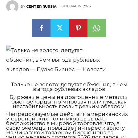
16 ФЕВРАЛЯ, 2026
BY
CENTER RUSSIA
Только не золото: депутат объяснил, в чем
выгода рублевых вкладов
Биржевые цены на драгоценные металлы
бьют рекорды, но мировая политическая
нестабильность грозит резким обвалом.
Непредсказуемые действия американских
и европейских политиков вызывают
беспокойство в мировой торговле, что, в
свою очередь, повышает интерес к золоту.
На Чикагской товарной бирже цена за
унцию недавно достигла 5626 долларов, и