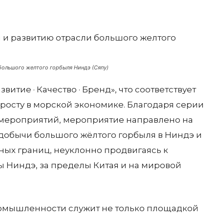
ольшого желтого горбыля Ниндэ (Сяпу)
витие · Качество · Бренд», что соответствует
росту в морской экономике. Благодаря серии
мероприятий, мероприятие направлено на
обычи большого жёлтого горбыля в Ниндэ и
ых границ, неуклонно продвигаясь к
 Ниндэ, за пределы Китая и на мировой
омышленности служит не только площадкой