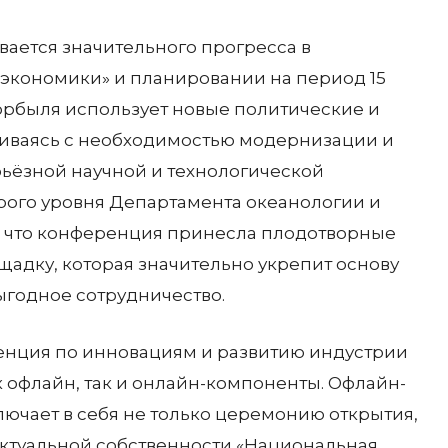
ается значительного прогресса в
 экономики» и планировании на период 15
орбыля использует новые политические и
иваясь с необходимостью модернизации и
ьёзной научной и технологической
орого уровня Департамента океанологии и
, что конференция принесла плодотворные
щадку, которая значительно укрепит основу
ыгодное сотрудничество.
ренция по инновациям и развитию индустрии
к офлайн, так и онлайн-компоненты. Офлайн-
ючает в себя не только церемонию открытия,
ктуальной собственности «Национальная