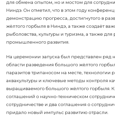
для обмена опытом, но и мостом для сотрудни
Ниндэ. Он отметил, что в этом году конфере
демонстрацию прогресса, достигнутого в ра
жёлтого горбыля в Ниндэ, а также создаёт ва
рыболовства, культуры и туризма, а также дл
промышленного развития.
На церемонии запуска был представлен ряд 
области разведения большого жёлтого горбы
паразитов трипаносом на месте, технологии 
аквакультуры и ключевые методы контроля к
выращиваемого большого жёлтого горбыля. К
соглашений о научно-техническом сотруднич
сотрудничестве и два соглашения о сотрудни
придало новый импульс развитию отрасли.