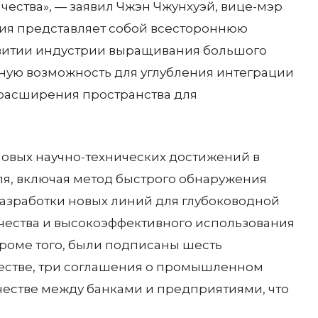
чества», — заявил Чжэн Чжунхуэй, вице-мэр
нция представляет собой всестороннюю
звитии индустрии выращивания большого
жную возможность для углубления интеграции
я расширения пространства для
новых научно-технических достижений в
ля, включая метод быстрого обнаружения
разработки новых линий для глубоководной
ачества и высокоэффективного использования
роме того, были подписаны шесть
естве, три соглашения о промышленном
честве между банками и предприятиями, что