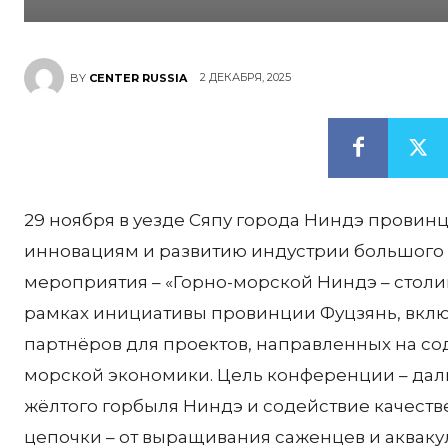
2 ДЕКАБРЯ, 2025
BY
CENTER RUSSIA
29 ноября в уезде Сяпу города Ниндэ прови
инновациям и развитию индустрии большого ж
мероприятия – «Горно-морской Ниндэ – столи
рамках инициативы провинции Фуцзянь, вкл
партнёров для проектов, направленных на с
морской экономики. Цель конференции – да
жёлтого горбыля Ниндэ и содействие качест
цепочки – от выращивания саженцев и акваку