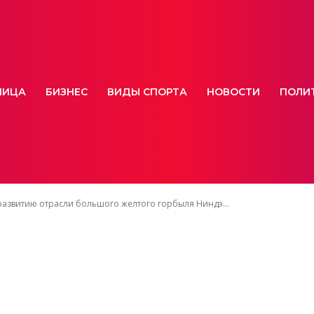
НИЦА
БИЗНЕС
ВИДЫ СПОРТА
НОВОСТИ
ПОЛИ
развитию отрасли большого желтого горбыля Ниндэ...