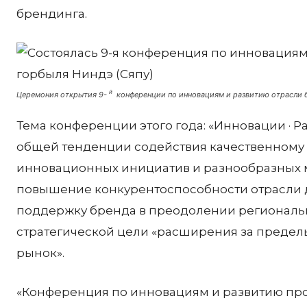
брендинга.
й
Церемония открытия 9-
конференции по инновациям и развитию отрасли б
Тема конференции этого года: «Инновации · Раз
общей тенденции содействия качественному 
инновационных инициатив и разнообразных 
повышение конкурентоспособности отрасли д
поддержку бренда в преодолении региональн
стратегической цели «расширения за пределы
рынок».
«Конференция по инновациям и развитию пр