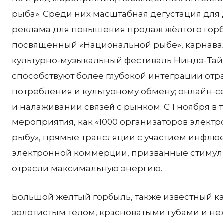
рыба». Среди них масштабная дегустация для 
реклама для повышения продаж жёлтого гор
посвящённый «Национальной рыбе», карнава
культурно-музыкальный фестиваль Ниндэ-Тайв
способствуют более глубокой интеграции отр
потребления и культурному обмену; онлайн-
и налаживании связей с рынком. С 1 ноября в
мероприятия, как «1000 организаторов элек
рыбу», прямые трансляции с участием инфлю
электронной коммерции, призванные стимули
отрасли максимальную энергию.
Большой жёлтый горбыль, также известный ка
золотистым телом, красноватыми губами и не