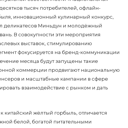
десятков тысяч потребителей, офлайн-
быля, инновационный кулинарный конкурс,
л деликатесов Миньдун и молодёжный
ань. В совокупности эти мероприятия
аслевых выставок, стимулированию
сегмент фокусируется на бренд-коммуникации
 течение месяца будут запущены такие
тронной коммерции продвигают национальную
енсеров и масштабные кампании в сфере
ровать взаимодействие с рынком и дать
к китайский жёлтый горбыль, отличается
жной белой, богатой питательными