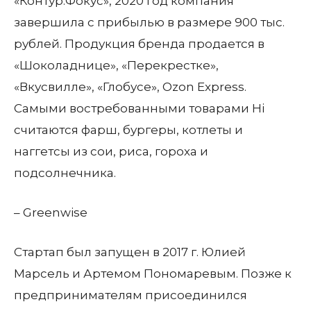
«Контур.Фокус», 2020 год компания
завершила с прибылью в размере 900 тыс.
рублей. Продукция бренда продается в
«Шоколаднице», «Перекрестке»,
«Вкусвилле», «Глобусе», Ozon Express.
Самыми востребованными товарами Hi
считаются фарш, бургеры, котлеты и
наггетсы из сои, риса, гороха и
подсолнечника.
– Greenwise
Стартап был запущен в 2017 г. Юлией
Марсель и Артемом Пономаревым. Позже к
предпринимателям присоединился