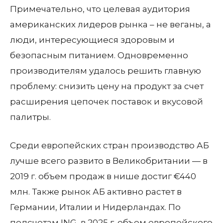
Примечательно, что целевая аудитория
американских лидеров рынка – не веганы, а
люди, интересующиеся здоровым и
безопасным питанием. Одновременно
производителям удалось решить главную
проблему: снизить цену на продукт за счет
расширения цепочек поставок и вкусовой
палитры.
Среди европейских стран производство АБ
лучше всего развито в Великобритании — в
2019 г. объем продаж в нише достиг €440
млн. Также рынок АБ активно растет в
Германии, Италии и Нидерландах. По
подсчетам ING, в 2025 г. объем европейского