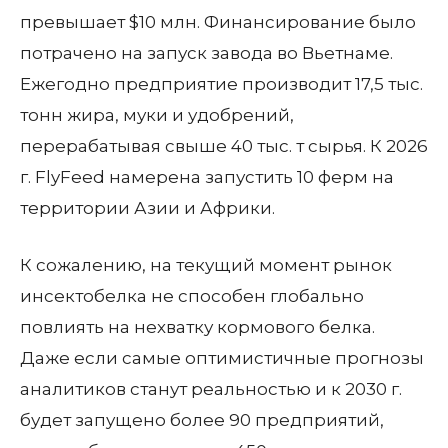
превышает $10 млн. Финансирование было
потрачено на запуск завода во Вьетнаме.
Ежегодно предприятие производит 17,5 тыс.
тонн жира, муки и удобрений,
перерабатывая свыше 40 тыс. т сырья. К 2026
г. FlyFeed намерена запустить 10 ферм на
территории Азии и Африки.
К сожалению, на текущий момент рынок
инсектобелка не способен глобально
повлиять на нехватку кормового белка.
Даже если самые оптимистичные прогнозы
аналитиков станут реальностью и к 2030 г.
будет запущено более 90 предприятий,