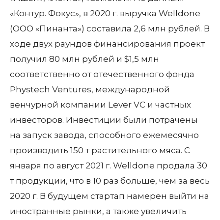
«Контур. Фокус», в 2020 г. выручка Welldone
(ООО «Пинанта») составила 2,6 млн рублей. В
ходе двух раундов финансирования проект
получил 80 млн рублей и $1,5 млн
соответственно от отечественного фонда
Phystech Ventures, международной
венчурной компании Lever VC и частных
инвесторов. Инвестиции были потрачены
на запуск завода, способного ежемесячно
производить 150 т растительного мяса. С
января по август 2021 г. Welldone продала 30
т продукции, что в 10 раз больше, чем за весь
2020 г. В будущем стартап намерен выйти на
иностранные рынки, а также увеличить