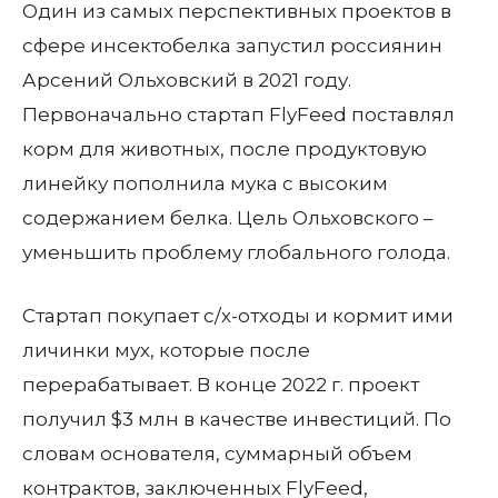
Один из самых перспективных проектов в
сфере инсектобелка запустил россиянин
Арсений Ольховский в 2021 году.
Первоначально стартап FlyFeed поставлял
корм для животных, после продуктовую
линейку пополнила мука с высоким
содержанием белка. Цель Ольховского –
уменьшить проблему глобального голода.
Стартап покупает с/х-отходы и кормит ими
личинки мух, которые после
перерабатывает. В конце 2022 г. проект
получил $3 млн в качестве инвестиций. По
словам основателя, суммарный объем
контрактов, заключенных FlyFeed,