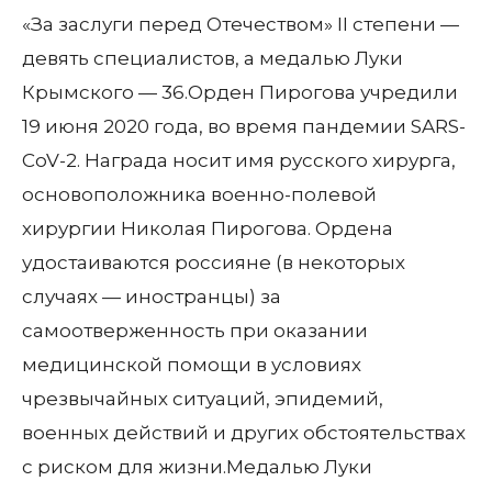
«За заслуги перед Отечеством» II степени —
девять специалистов, а медалью Луки
Крымского — 36.Орден Пирогова учредили
19 июня 2020 года, во время пандемии SARS-
CoV-2. Награда носит имя русского хирурга,
основоположника военно-полевой
хирургии Николая Пирогова. Ордена
удостаиваются россияне (в некоторых
случаях — иностранцы) за
самоотверженность при оказании
медицинской помощи в условиях
чрезвычайных ситуаций, эпидемий,
военных действий и других обстоятельствах
с риском для жизни.Медалью Луки