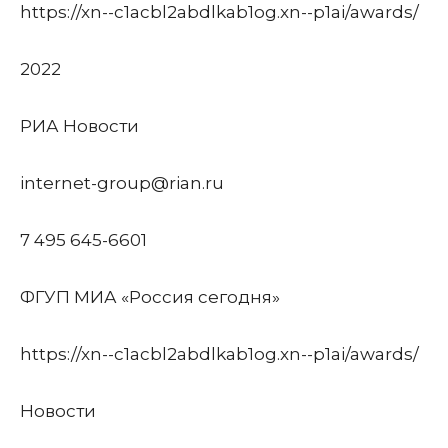
https://xn--c1acbl2abdlkab1og.xn--p1ai/awards/
2022
РИА Новости
internet-group@rian.ru
7 495 645-6601
ФГУП МИА «Россия сегодня»
https://xn--c1acbl2abdlkab1og.xn--p1ai/awards/
Новости