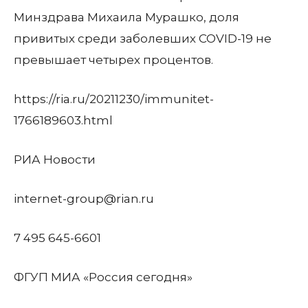
Минздрава Михаила Мурашко, доля
привитых среди заболевших COVID-19 не
превышает четырех процентов.
https://ria.ru/20211230/immunitet-
1766189603.html
РИА Новости
internet-group@rian.ru
7 495 645-6601
ФГУП МИА «Россия сегодня»