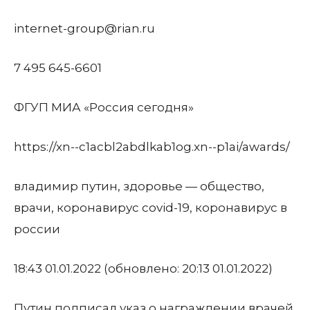
internet-group@rian.ru
7 495 645-6601
ФГУП МИА «Россия сегодня»
https://xn--c1acbl2abdlkab1og.xn--p1ai/awards/
владимир путин, здоровье — общество,
врачи, коронавирус covid-19, коронавирус в
россии
18:43 01.01.2022
(обновлено: 20:13 01.01.2022)
Путин подписал указ о награждении врачей