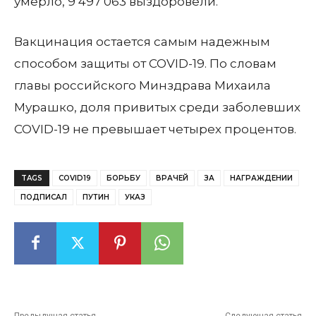
умерло, 9 497 063 выздоровели.
Вакцинация остается самым надежным
способом защиты от COVID-19. По словам
главы российского Минздрава Михаила
Мурашко, доля привитых среди заболевших
COVID-19 не превышает четырех процентов.
TAGS
COVID19
БОРЬБУ
ВРАЧЕЙ
ЗА
НАГРАЖДЕНИИ
ПОДПИСАЛ
ПУТИН
УКАЗ
Предыдущая статья
Следующая статья