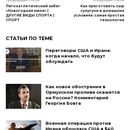
Легкоатлетический забег
Как приготовить сыр
«Новогодняя миля» |
сулугуни в домашних
ДРУГИЕ ВИДЫ СПОРТА |
условиях: самая простая
СПОРТ
технология
СТАТЬИ ПО ТЕМЕ
Переговоры США и Ирана:
когда начало, что будут
обсуждать
Как новое обострение в
Ормузском проливе скажется
на России? Комментарий
Георгия Бовта
Военная операция против
Ирана обошлась США в $40