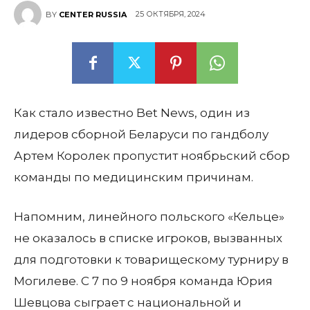
25 ОКТЯБРЯ, 2024
BY
CENTER RUSSIA
Как стало известно Bet News, один из
лидеров сборной Беларуси по гандболу
Артем Королек пропустит ноябрьский сбор
команды по медицинским причинам.
Напомним, линейного польского «Кельце»
не оказалось в списке игроков, вызванных
для подготовки к товарищескому турниру в
Могилеве. С 7 по 9 ноября команда Юрия
Шевцова сыграет с национальной и