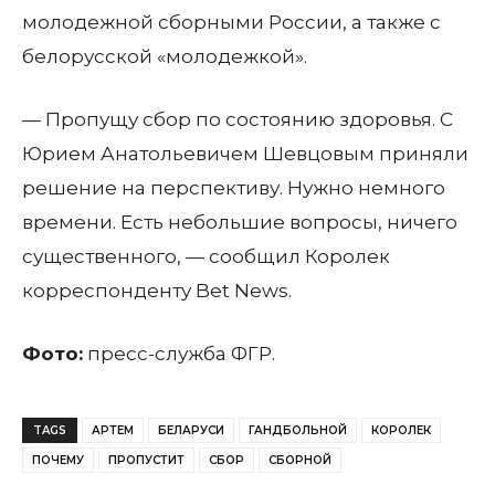
молодежной сборными России, а также с
белорусской «молодежкой».
— Пропущу сбор по состоянию здоровья. С
Юрием Анатольевичем Шевцовым приняли
решение на перспективу. Нужно немного
времени. Есть небольшие вопросы, ничего
существенного, — сообщил Королек
корреспонденту Bet News.
Фото:
пресс-служба ФГР.
TAGS
АРТЕМ
БЕЛАРУСИ
ГАНДБОЛЬНОЙ
КОРОЛЕК
ПОЧЕМУ
ПРОПУСТИТ
СБОР
СБОРНОЙ