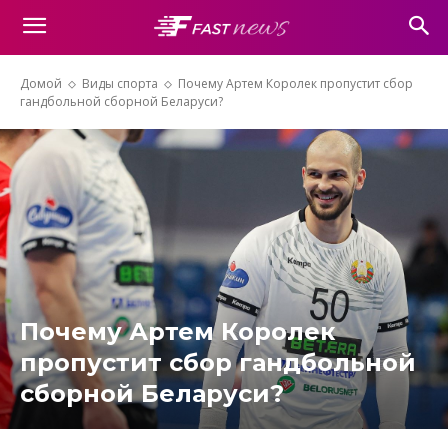
Домой
Виды спорта
Почему Артем Королек пропустит сбор
гандбольной сборной Беларуси?
Почему Артем Королек
пропустит сбор гандбольной
сборной Беларуси?