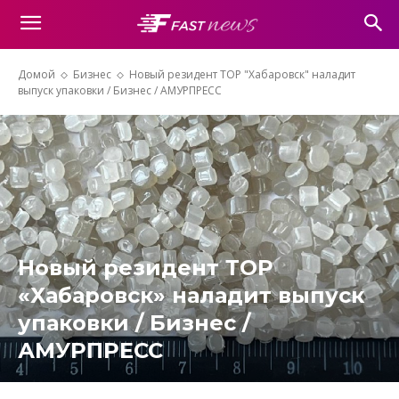
Домой
Бизнес
Новый резидент ТОР "Хабаровск" наладит
выпуск упаковки / Бизнес / АМУРПРЕСС
Новый резидент ТОР
«Хабаровск» наладит выпуск
упаковки / Бизнес /
АМУРПРЕСС