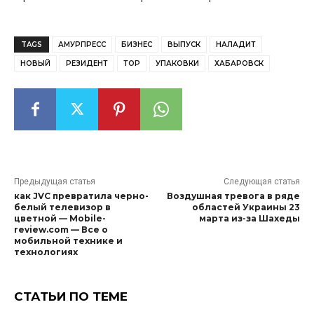
TAGS
АМУРПРЕСС
БИЗНЕС
ВЫПУСК
НАЛАДИТ
НОВЫЙ
РЕЗИДЕНТ
ТОР
УПАКОВКИ
ХАБАРОВСК
Предыдущая статья
Следующая статья
как JVC превратила черно-
Воздушная тревога в ряде
белый телевизор в
областей Украины 23
цветной — Mobile-
марта из-за Шахеды
review.com — Все о
мобильной технике и
технологиях
СТАТЬИ ПО ТЕМЕ