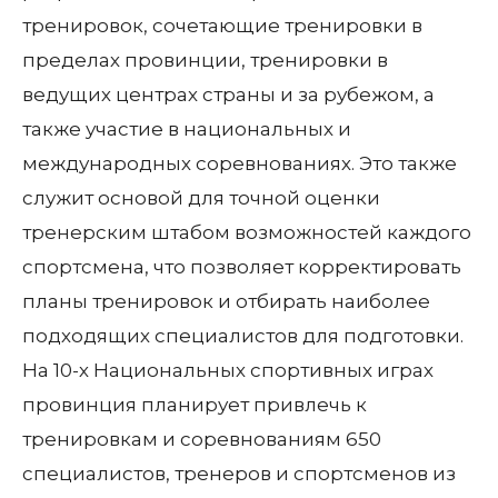
тренировок, сочетающие тренировки в
пределах провинции, тренировки в
ведущих центрах страны и за рубежом, а
также участие в национальных и
международных соревнованиях. Это также
служит основой для точной оценки
тренерским штабом возможностей каждого
спортсмена, что позволяет корректировать
планы тренировок и отбирать наиболее
подходящих специалистов для подготовки.
На 10-х Национальных спортивных играх
провинция планирует привлечь к
тренировкам и соревнованиям 650
специалистов, тренеров и спортсменов из