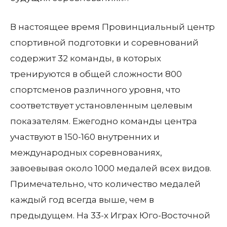
В настоящее время Провинциальный центр
спортивной подготовки и соревнований
содержит 32 команды, в которых
тренируются в общей сложности 800
спортсменов различного уровня, что
соответствует установленным целевым
показателям. Ежегодно команды центра
участвуют в 150-160 внутренних и
международных соревнованиях,
завоевывая около 1000 медалей всех видов.
Примечательно, что количество медалей
каждый год всегда выше, чем в
предыдущем. На 33-х Играх Юго-Восточной