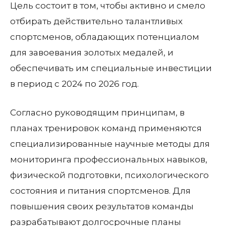
Цель состоит в том, чтобы активно и смело
отбирать действительно талантливых
спортсменов, обладающих потенциалом
для завоевания золотых медалей, и
обеспечивать им специальные инвестиции
в период с 2024 по 2026 год.
Согласно руководящим принципам, в
планах тренировок команд применяются
специализированные научные методы для
мониторинга профессиональных навыков,
физической подготовки, психологического
состояния и питания спортсменов. Для
повышения своих результатов команды
разрабатывают долгосрочные планы