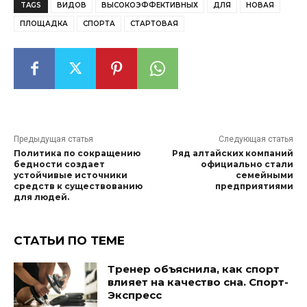
TAGS
ВИДОВ
ВЫСОКОЭФФЕКТИВНЫХ
ДЛЯ
НОВАЯ
ПЛОЩАДКА
СПОРТА
СТАРТОВАЯ
Предыдущая статья
Следующая статья
Политика по сокращению
Ряд алтайских компаний
бедности создает
официально стали
устойчивые источники
семейными
средств к существованию
предприятиями
для людей.
СТАТЬИ ПО ТЕМЕ
Тренер объяснила, как спорт
влияет на качество сна. Спорт-
Экспресс