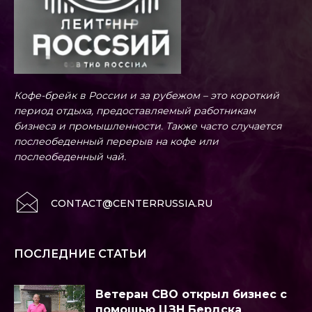
Кофе-брейк в России и за рубежом – это короткий
период отдыха, предоставляемый работникам
бизнеса и промышленности. Также часто случается
послеобеденный перерыв на кофе или
послеобеденный чай.
CONTACT@CENTERRUSSIA.RU
ПОСЛЕДНИЕ СТАТЬИ
Ветеран СВО открыл бизнес с
помощью ЦЗН Бердска