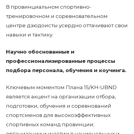
В провинциальном спортивно-
тренировочном и соревновательном
центре дзюдоисты усердно оттачивают свои
навыки и тактику.
Научно обоснованные и
профессионализированные процессы
подбора персонала, обучения и коучинга.
Ключевым моментом Плана 15/KH-UBND
является акцент на организации отбора,
подготовки, обучения и соревнований
спортсменов для высокоэффективных
спортивных команд провинции;
организации и участии в национальных и