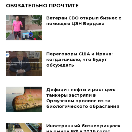
ОБЯЗАТЕЛЬНО ПРОЧТИТЕ
Ветеран СВО открыл бизнес с
помощью ЦЗН Бердска
Переговоры США и Ирана:
когда начало, что будут
обсуждать
Дефицит нефти и рост цен:
танкеры застряли в
Ормузском проливе из-за
биологического обрастания
Иностранный бизнес ринулся
на рынок РФ в 2026 году: