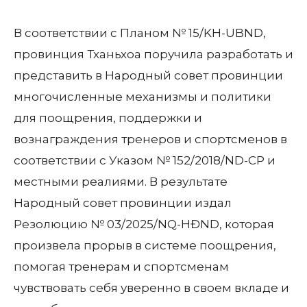
В соответствии с Планом № 15/KH-UBND,
провинция Тханьхоа поручила разработать и
представить в Народный совет провинции
многочисленные механизмы и политики
для поощрения, поддержки и
вознаграждения тренеров и спортсменов в
соответствии с Указом № 152/2018/ND-CP и
местными реалиями. В результате
Народный совет провинции издал
Резолюцию № 03/2025/NQ-HĐND, которая
произвела прорыв в системе поощрения,
помогая тренерам и спортсменам
чувствовать себя уверенно в своем вкладе и