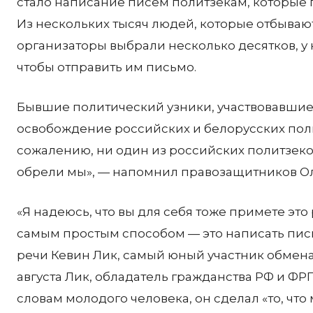
стало написание писем политзекам, которые 
Из нескольких тысяч людей, которые отбывают
организаторы выбрали несколько десятков, у 
чтобы отправить им письмо.
Бывшие политический узники, участвовавшие 
освобождение российских и белорусских пол
сожалению, ни один из российских политзеков
обрели мы», — напомнил правозащитников Ол
«Я надеюсь, что вы для себя тоже примете это
самым простым способом — это написать пис
речи Кевин Лик, самый юный участник обмена 
августа Лик, обладатель гражданства РФ и ФР
словам молодого человека, он сделал «то, что 