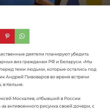
щественные деятели планируют убедить
арных виз гражданам РФ и Беларуси. «Мы
 перед теми людьми, которые остались под
ик Андрей Пивоваров во время встречи
, в Кельне.
лексей Москалев, отбывший в России
за антивоенного рисунка своей дочери, с