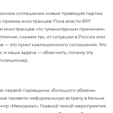
ионном соглашении новые правящие партии
 приема иностранцев. Пока власти ФРГ
ем иностранцев «по гуманитарным причинам»
тличие, скажем так, от ситуации в России или
ов — это пункт коалиционного соглашения. Это
 и наша задача — объяснить, почему эту
ппозиционер.
чаю первой годовщины «большого обмена»
ые провели неформальную встречу в Кельне.
нтр «Мемориал». Главной темой мероприятия