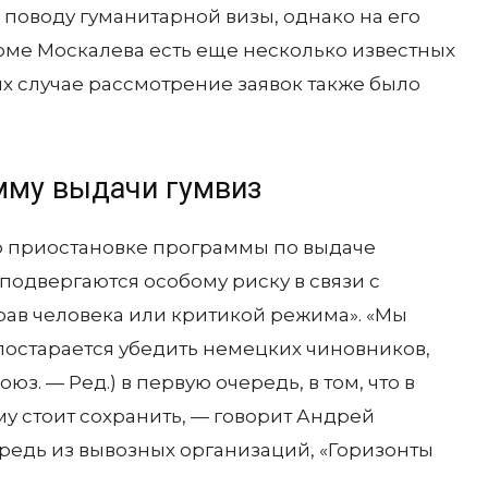
 поводу гуманитарной визы, однако на его
роме Москалева есть еще несколько известных
их случае рассмотрение заявок также было
мму выдачи гумвиз
 о приостановке программы по выдаче
подвергаются особому риску в связи с
ав человека или критикой режима». «Мы
постарается убедить немецких чиновников,
. — Ред.) в первую очередь, в том, что в
у стоит сохранить, — говорит Андрей
ередь из вывозных организаций, «Горизонты