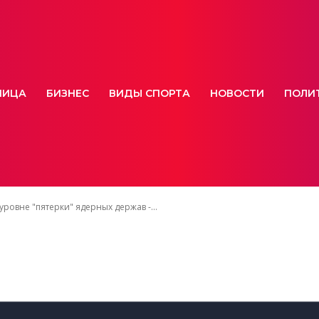
НИЦА
БИЗНЕС
ВИДЫ СПОРТА
НОВОСТИ
ПОЛИ
уровне "пятерки" ядерных держав -...