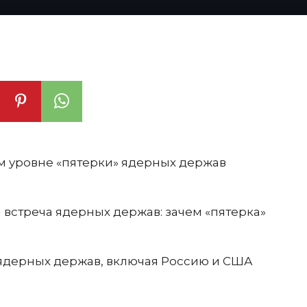
ом уровне «пятерки» ядерных держав
 встреча ядерных держав: зачем «пятерка»
и ядерных держав, включая Россию и США