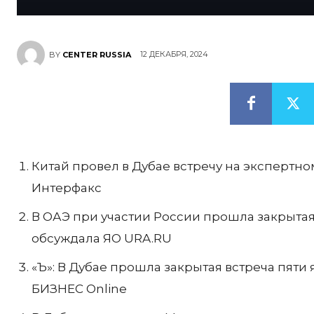
12 ДЕКАБРЯ, 2024
BY
CENTER RUSSIA
Китай провел в Дубае встречу на экспертн
Интерфакс
В ОАЭ при участии России прошла закрытая
обсуждала ЯО URA.RU
«Ъ»: В Дубае прошла закрытая встреча пят
БИЗНЕС Online