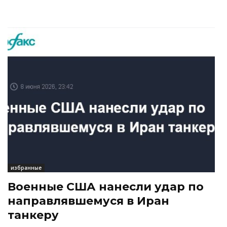
избранные
Военные США нанесли удар по
направлявшемуся в Иран
танкеру