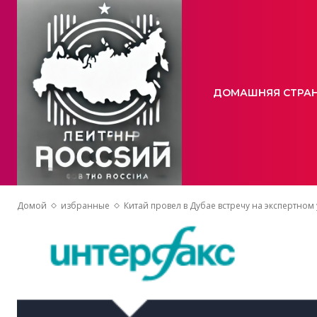
ДОМАШНЯЯ СТРА
Домой
избранные
Китай провел в Дубае встречу на экспертном 