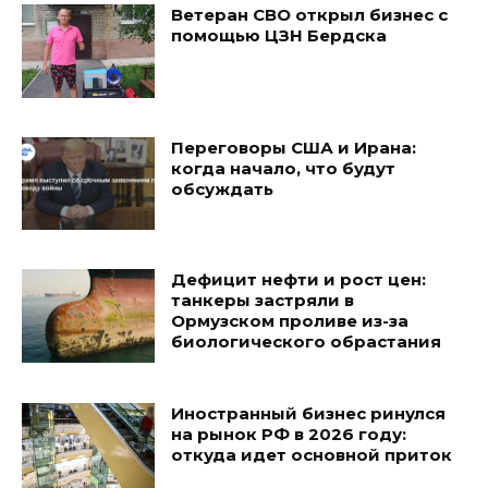
Ветеран СВО открыл бизнес с
помощью ЦЗН Бердска
Переговоры США и Ирана:
когда начало, что будут
обсуждать
Дефицит нефти и рост цен:
танкеры застряли в
Ормузском проливе из-за
биологического обрастания
Иностранный бизнес ринулся
на рынок РФ в 2026 году:
откуда идет основной приток