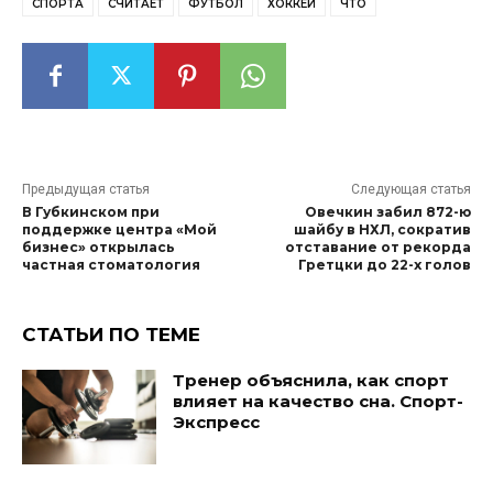
СПОРТА
СЧИТАЕТ
ФУТБОЛ
ХОККЕЙ
ЧТО
Предыдущая статья
Следующая статья
В Губкинском при
Овечкин забил 872-ю
поддержке центра «Мой
шайбу в НХЛ, сократив
бизнес» открылась
отставание от рекорда
частная стоматология
Гретцки до 22-х голов
СТАТЬИ ПО ТЕМЕ
Тренер объяснила, как спорт
влияет на качество сна. Спорт-
Экспресс