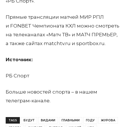
«РБ Спорт».
Прямые трансляции матчей МИР РПЛ
и FONBET Чемпионата КХЛ можно смотреть
на телеканалах «Матч ТВ» и МАТЧ ПРЕМЬЕР,
а также сайтах matchtv.ru и sportbox.ru.
Источник:
РБ Спорт
Больше новостей спорта – в нашем
телеграм-канале.
TAGS
БУДУТ
ВИДАМИ
ГЛАВНЫМИ
ГОДУ
ЖУРОВА