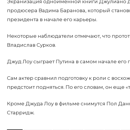
Экранизация одноименной книги Джулиано 
продюсера Вадима Баранова, который станов
президента в начале его карьеры.
Некоторые наблюдатели отмечают, что прото
Владислав Сурков.
Джуд Лоу сыграет Путина в самом начале его 
Сам актер сравнил подготовку к роли с восхо
предстоит подняться. По его словам, он еще «
Кроме Джуда Лоу в фильме снимутся Пол Дано
Старридж.