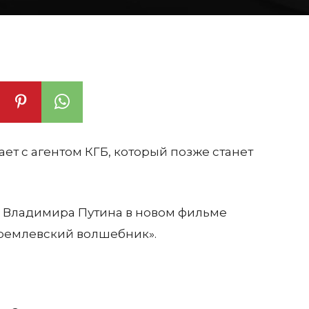
т с агентом КГБ, который позже станет
ь Владимира Путина в новом фильме
ремлевский волшебник».