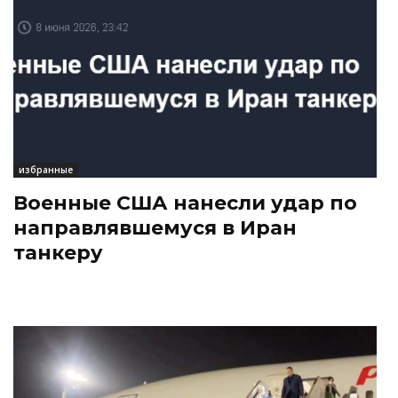
избранные
Военные США нанесли удар по
направлявшемуся в Иран
танкеру