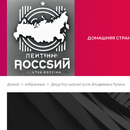
ДОМАШНЯЯ СТРА
Домой
избранные
Джуд Лоу сыграет роль Владимира Путина