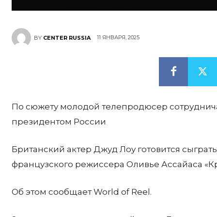
11 ЯНВАРЯ, 2025
BY
CENTER RUSSIA
По сюжету молодой телепродюсер сотрудничае
президентом России
Британский актер Джуд Лоу готовится сыграт
французского режиссера Оливье Ассайаса «К
Об этом сообщает World of Reel.