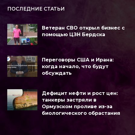
ПОСЛЕДНИЕ СТАТЬИ
Ветеран СВО открыл бизнес с
помощью ЦЗН Бердска
Переговоры США и Ирана:
когда начало, что будут
обсуждать
Дефицит нефти и рост цен:
танкеры застряли в
Ормузском проливе из-за
биологического обрастания