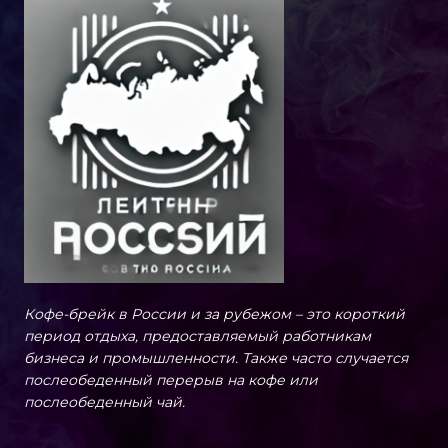
Кофе-брейк в России и за рубежом – это короткий
период отдыха, предоставляемый работникам
бизнеса и промышленности. Также часто случается
послеобеденный перерыв на кофе или
послеобеденный чай.