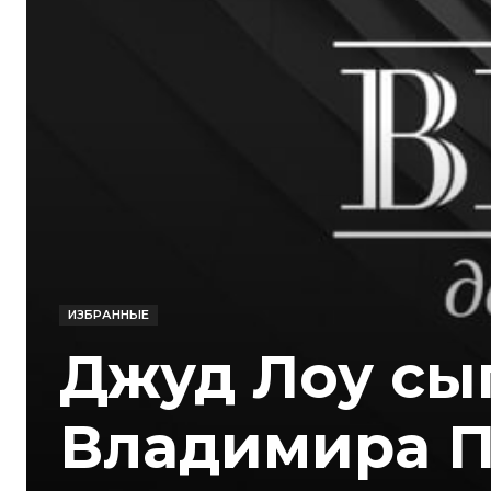
ИЗБРАННЫЕ
Джуд Лоу сы
Владимира П