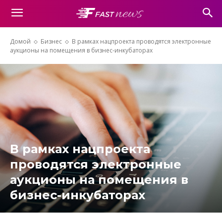
Домой
Бизнес
В рамках нацпроекта проводятся электронные
аукционы на помещения в бизнес-инкубаторах
В рамках нацпроекта
проводятся электронные
аукционы на помещения в
бизнес-инкубаторах