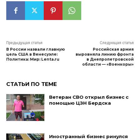
Предыдущая статья
Следующая статья
В России назвали главную
Российская армия
цель США в Венесуэле:
выровняла линию фронта
Политика: Мир: Lenta.ru
в Днепропетровской
области — «Военкоры»
СТАТЬИ ПО ТЕМЕ
Ветеран СВО открыл бизнес с
помощью ЦЗН Бердска
Иностранный бизнес ринулся