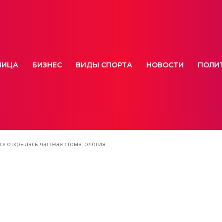
НИЦА
БИЗНЕС
ВИДЫ СПОРТА
НОВОСТИ
ПОЛИ
с» открылась частная стоматология