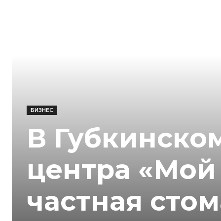
БИЗНЕС
В Губкинско
центра «Мой
частная сто