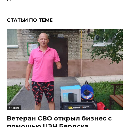
СТАТЬИ ПО ТЕМЕ
Бизнес
Ветеран СВО открыл бизнес с
помощью ЦЗН Бердска