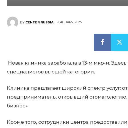
3 ЯНВАРЯ, 2025
BY
CENTER RUSSIA
Новая клиника заработала в 13-м мкр-н. Здес
специалистов высшей категории.
Клиника предлагает широкий спектр услуг: 
предприниматель, открывший стоматологию, 
бизнес».
Кроме того, сотрудники центра предостави