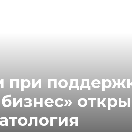
м при поддерж
 бизнес» откры
матология