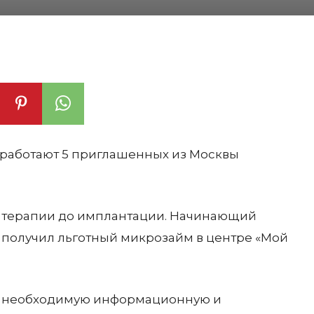
ь работают 5 приглашенных из Москвы
от терапии до имплантации. Начинающий
получил льготный микрозайм в центре «Мой
ли необходимую информационную и