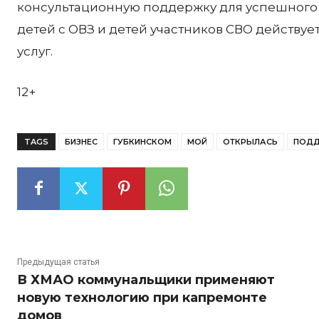
консультационную поддержку для успешного 
детей с ОВЗ и детей участников СВО действуе
услуг.
12+
TAGS
БИЗНЕС
ГУБКИНСКОМ
МОЙ
ОТКРЫЛАСЬ
ПОДД
Предыдущая статья
В ХМАО коммунальщики применяют
новую технологию при капремонте
домов