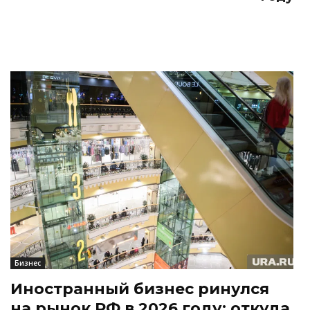
Бизнес
Иностранный бизнес ринулся
на рынок РФ в 2026 году: откуда