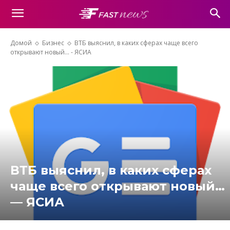
Домой
Бизнес
ВТБ выяснил, в каких сферах чаще всего
открывают новый... - ЯСИА
ВТБ выяснил, в каких сферах
чаще всего открывают новый…
— ЯСИА