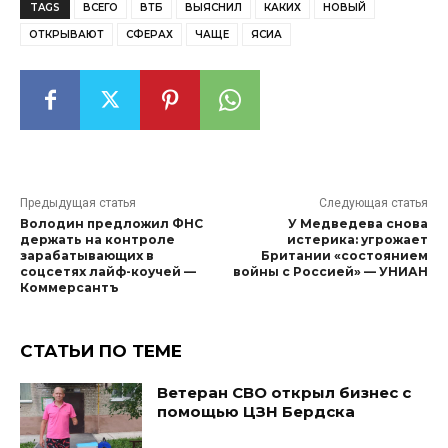
TAGS
ВСЕГО
ВТБ
ВЫЯСНИЛ
КАКИХ
НОВЫЙ
ОТКРЫВАЮТ
СФЕРАХ
ЧАЩЕ
ЯСИА
Предыдущая статья
Следующая статья
Володин предложил ФНС
У Медведева снова
держать на контроле
истерика: угрожает
зарабатывающих в
Британии «состоянием
соцсетях лайф-коучей —
войны с Россией» — УНИАН
Коммерсантъ
СТАТЬИ ПО ТЕМЕ
Ветеран СВО открыл бизнес с
помощью ЦЗН Бердска