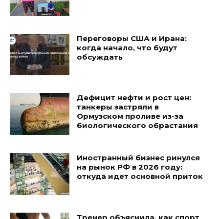
Переговоры США и Ирана:
когда начало, что будут
обсуждать
Дефицит нефти и рост цен:
танкеры застряли в
Ормузском проливе из-за
биологического обрастания
Иностранный бизнес ринулся
на рынок РФ в 2026 году:
откуда идет основной приток
Тренер объяснила, как спорт