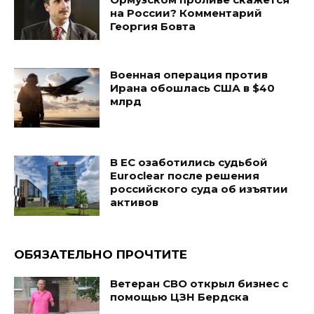
на России? Комментарий
Георгия Бовта
Военная операция против
Ирана обошлась США в $40
млрд
В ЕС озаботились судьбой
Euroclear после решения
российского суда об изъятии
активов
ОБЯЗАТЕЛЬНО ПРОЧТИТЕ
Ветеран СВО открыл бизнес с
помощью ЦЗН Бердска