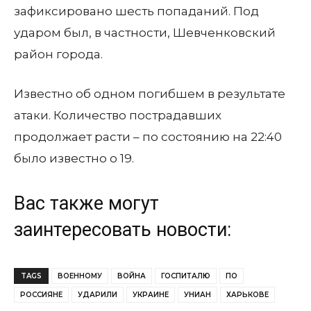
зафиксировано шесть попаданий. Под
ударом был, в частности, Шевченковский
район города.
Известно об одном погибшем в результате
атаки. Количество пострадавших
продолжает расти – по состоянию на 22:40
было известно о 19.
Вас также могут
заинтересовать новости:
TAGS
ВОЕННОМУ
ВОЙНА
ГОСПИТАЛЮ
ПО
РОССИЯНЕ
УДАРИЛИ
УКРАИНЕ
УНИАН
ХАРЬКОВЕ