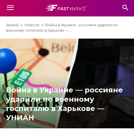
Домой
Новости
Война в Украине - россияне ударили по
военному госпиталю в Харькове —...
Война в Украине — россияне
ударили по военному
госпиталю в Харькове —
УНИАН