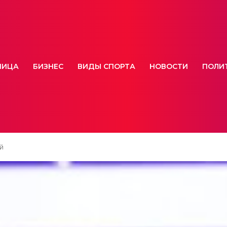
НИЦА
БИЗНЕС
ВИДЫ СПОРТА
НОВОСТИ
ПОЛИ
ой