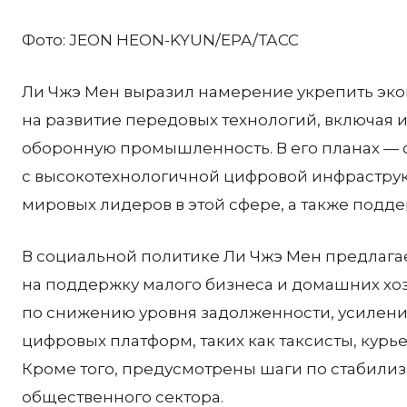
Фото:
JEON HEON-KYUN/EPA/ТАСС
Ли Чжэ Мен выразил намерение укрепить эко
на развитие передовых технологий, включая и
оборонную промышленность. В его планах — с
с высокотехнологичной цифровой инфраструкту
мировых лидеров в этой сфере, а также подде
В социальной политике Ли Чжэ Мен предлага
на поддержку малого бизнеса и домашних хо
по снижению уровня задолженности, усилени
цифровых платформ, таких как таксисты, курь
Кроме того, предусмотрены шаги по стабилиз
общественного сектора.