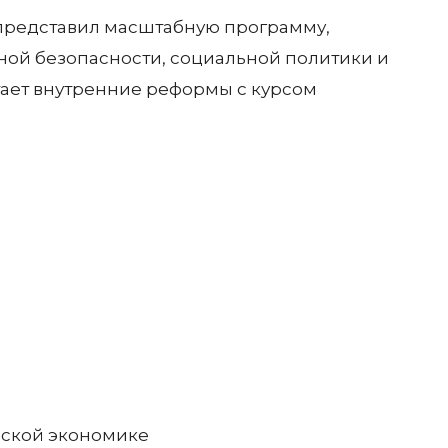
представил масштабную программу,
ой безопасности, социальной политики и
ает внутренние реформы с курсом
ской экономике