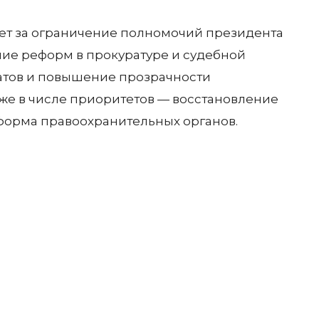
ает за ограничение полномочий президента
ие реформ в прокуратуре и судебной
атов и повышение прозрачности
же в числе приоритетов — восстановление
форма правоохранительных органов.