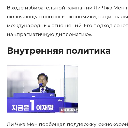
В ходе избирательной кампании Ли Чжэ Мен 
включающую вопросы экономики, национальн
международных отношений. Его подход сочет
на «прагматичную дипломатию».
Внутренняя политика
Ли Чжэ Мен пообещал поддержку южнокорей