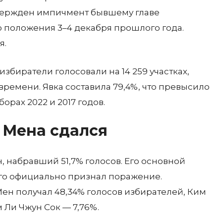
утвержден импичмент бывшему главе
о положения 3–4 декабря прошлого года.
я.
збиратели голосовали на 14 259 участках,
 времени. Явка составила 79,4%, что превысило
рах 2022 и 2017 годов.
 Мена сдался
 набравший 51,7% голосов. Его основной
его официально признал поражение.
ен получал 48,34% голосов избирателей, Ким
 Ли Чжун Сок — 7,76%.