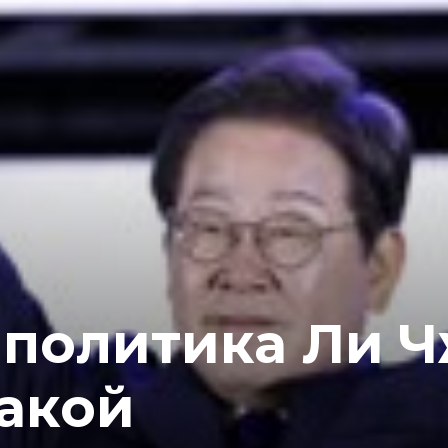
 политика Ли 
такой