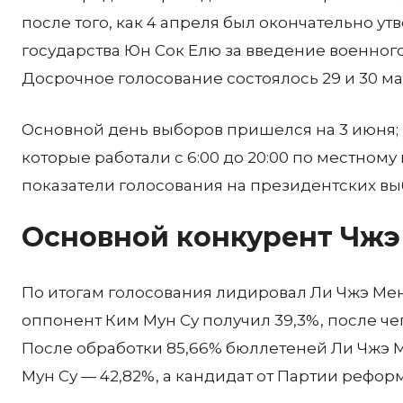
после того, как 4 апреля был окончательно 
государства Юн Сок Елю за введение военног
Досрочное голосование состоялось 29 и 30 ма
Основной день выборов пришелся на 3 июня; и
которые работали с 6:00 до 20:00 по местному
показатели голосования на президентских выбо
Основной конкурент Чжэ
По итогам голосования лидировал Ли Чжэ Мен,
оппонент Ким Мун Су получил 39,3%, после ч
После обработки 85,66% бюллетеней Ли Чжэ М
Мун Су — 42,82%, а кандидат от Партии реформ