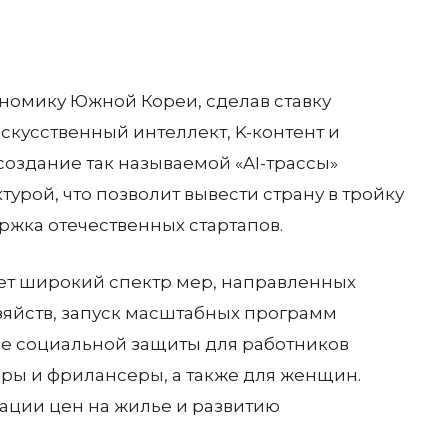
номику Южной Кореи, сделав ставку
скусственный интеллект, K-контент и
оздание так называемой «AI-трассы»
рой, что позволит вывести страну в тройку
ржка отечественных стартапов.
ет широкий спектр мер, направленных
зяйств, запуск масштабных программ
е социальной защиты для работников
еры и фрилансеры, а также для женщин.
ации цен на жилье и развитию