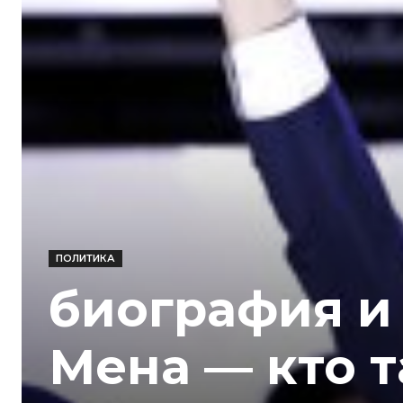
ПОЛИТИКА
биография и
Мена — кто 