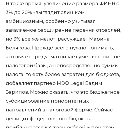
В то же время, увеличение размера ФИНВ с
3% до 20% «выглядит слишком
амбициозным, особенно учитывая
заявляемое расширение перечня отраслей,
но 3% все же мало», рассуждает Марина
Белякова. Прежде всего нужно понимать,
что вычет предусматривает уменьшение не
налоговой базы, а непосредственно суммы
налога, то есть более затратен для бюджета,
добавляет партнер МЭФ Legal Вадим
Зарипов. Можно сказать, что это бюджетное
субсидирование приоритетных
направлений в налоговой форме. Сейчас
дефицит федерального бюджета
приближается к 4 трлн рублей и при этом