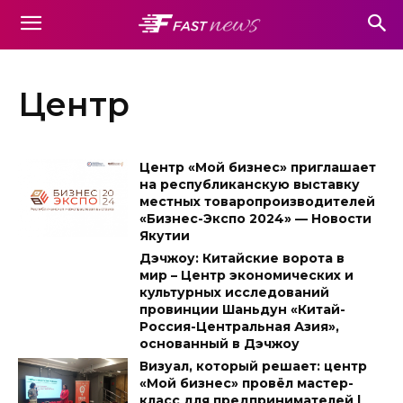
Центр
Центр «Мой бизнес» приглашает
на республиканскую выставку
местных товаропроизводителей
«Бизнес-Экспо 2024» — Новости
Якутии
Дэчжоу: Китайские ворота в
мир – Центр экономических и
культурных исследований
провинции Шаньдун «Китай-
Россия-Центральная Азия»,
основанный в Дэчжоу
Визуал, который решает: центр
«Мой бизнес» провёл мастер-
класс для предпринимателей |