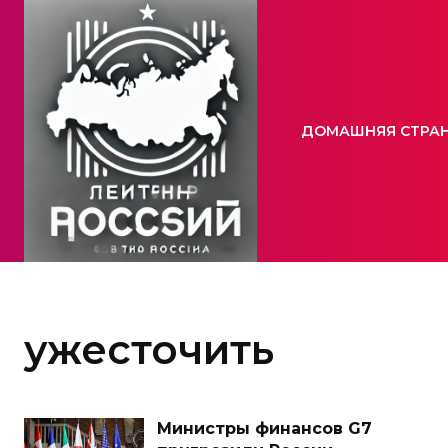
ДОМАШНЯЯ СТРА
ужесточить
Министры финансов G7