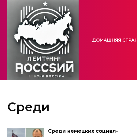
ДОМАШНЯЯ СТРА
Среди
Среди немецких социал-