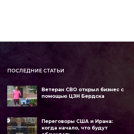
ПОСЛЕДНИЕ СТАТЬИ
Ветеран СВО открыл бизнес с
помощью ЦЗН Бердска
Переговоры США и Ирана:
когда начало, что будут