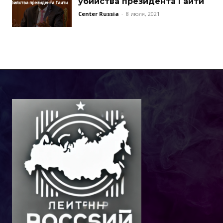
убийства президента Гаити
Center Russia
-
8 июля, 2021