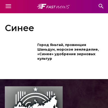
Синее
Город Яньтай, провинция
Шаньдун, морское земледелие,
«Синее» удобрение зерновых
культур