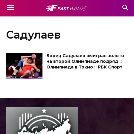
Садулаев
Борец Садулаев выиграл золото
на второй Олимпиаде подряд ::
Олимпиада в Токио :: РБК Спорт