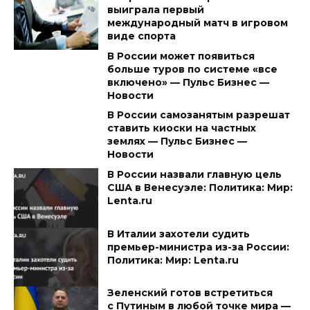
выиграла первый
международный матч в игровом
виде спорта
В России может появиться
больше туров по системе «все
включено» — Пульс Бизнес —
Новости
В России самозанятым разрешат
ставить киоски на частных
землях — Пульс Бизнес —
Новости
В России назвали главную цель
США в Венесуэле: Политика: Мир:
Lenta.ru
В Италии захотели судить
премьер-министра из-за России:
Политика: Мир: Lenta.ru
Зеленский готов встретиться
с Путиным в любой точке мира —