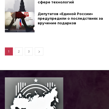
сфере технологий
Депутатов «Единой России»
предупредили о последствиях за
вручение подарков
1
2
3