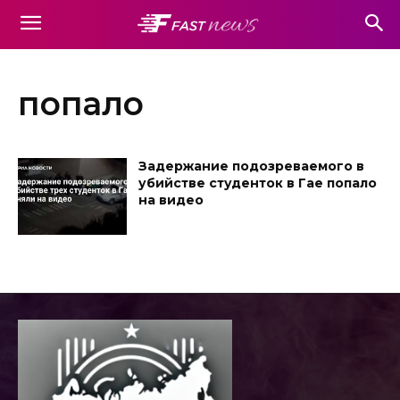
попало
Задержание подозреваемого в
убийстве студенток в Гае попало
на видео