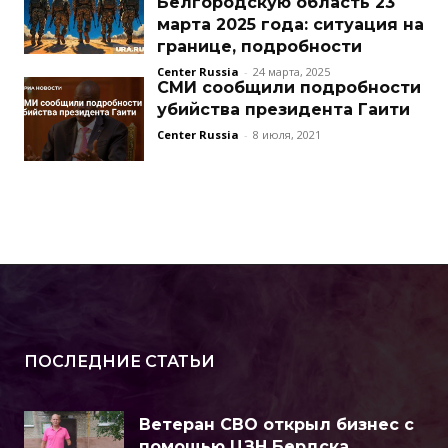
Белгородскую область 23
марта 2025 года: ситуация на
границе, подробности
Center Russia
-
24 марта, 2025
СМИ сообщили подробности
убийства президента Гаити
Center Russia
-
8 июля, 2021
ПОСЛЕДНИЕ СТАТЬИ
Ветеран СВО открыл бизнес с
помощью ЦЗН Бердска