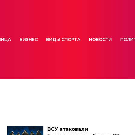
НИЦА
БИЗНЕС
ВИДЫ СПОРТА
НОВОСТИ
ПОЛИ
ВСУ атаковали