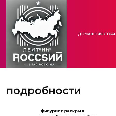
ДОМАШНЯЯ СТРА
подробности
фигурист раскрыл