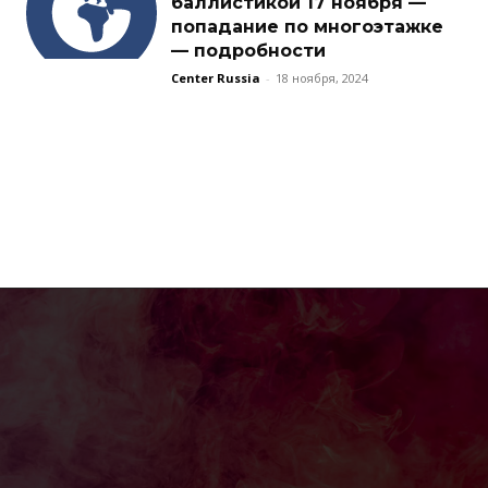
баллистикой 17 ноября —
попадание по многоэтажке
— подробности
Center Russia
-
18 ноября, 2024