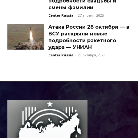
подробности свадьбы и
смены фамилии
Center Russia
-
27 апреля, 2025
Атака России 28 октября — в
ВСУ раскрыли новые
подробности ракетного
удара — УНИАН
Center Russia
-
28 октября, 2023