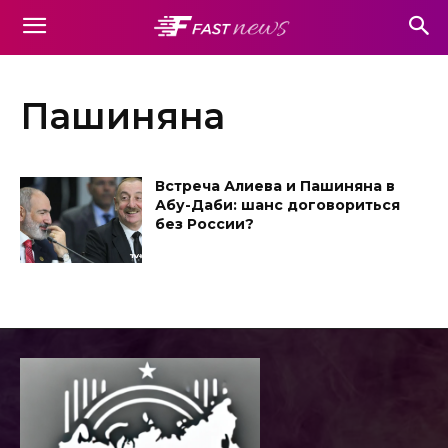
Пашиняна
Встреча Алиева и Пашиняна в
Абу-Даби: шанс договориться
без России?