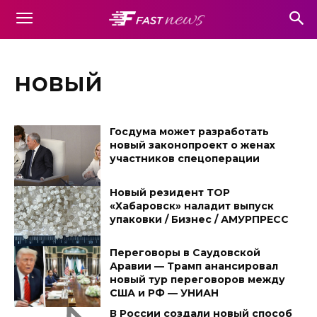
новый
Госдума может разработать
новый законопроект о женах
участников спецоперации
Новый резидент ТОР
«Хабаровск» наладит выпуск
упаковки / Бизнес / АМУРПРЕСС
Переговоры в Саудовской
Аравии — Трамп анансировал
новый тур переговоров между
США и РФ — УНИАН
В России создали новый способ