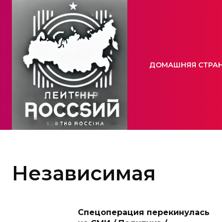
ДОМАШНЯЯ СТРА
Независимая
Спецоперация перекинулась