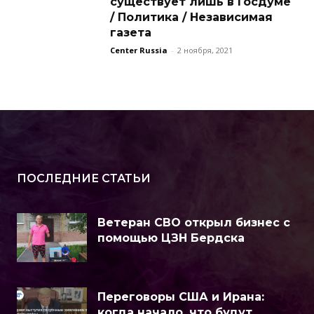
существует лишь в Госдуме
/ Политика / Независимая
газета
Center Russia
-
2 ноября, 2021
ПОСЛЕДНИЕ СТАТЬИ
Ветеран СВО открыл бизнес с
помощью ЦЗН Бердска
Переговоры США и Ирана:
когда начало, что будут