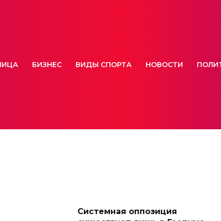
НИЦА
БИЗНЕС
ВИДЫ СПОРТА
НОВОСТИ
ПОЛИ
Системная оппозиция