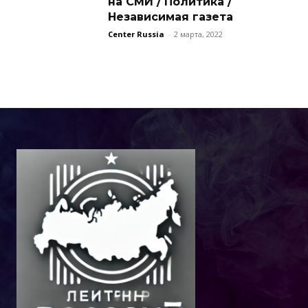
на СМИ / Политика /
Независимая газета
Center Russia
-
2 марта, 2022