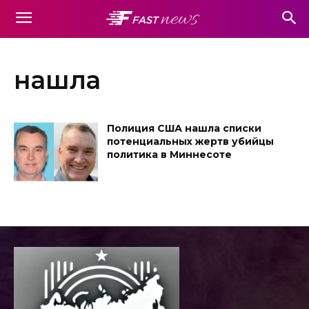
нашла
Полиция США нашла списки
потенциальных жертв убийцы
политика в Миннесоте