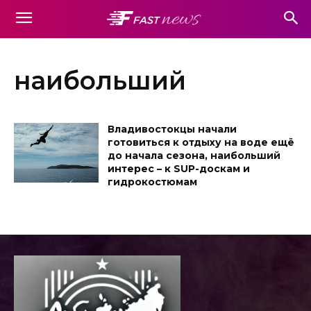
наибольший
Владивостокцы начали
готовиться к отдыху на воде ещё
до начала сезона, наибольший
интерес – к SUP-доскам и
гидрокостюмам