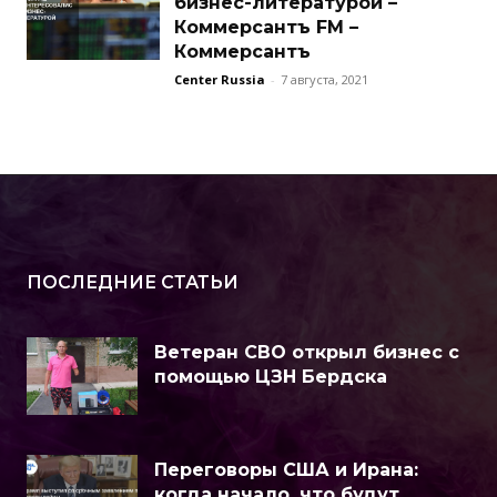
бизнес-литературой –
Коммерсантъ FM –
Коммерсантъ
Center Russia
-
7 августа, 2021
ПОСЛЕДНИЕ СТАТЬИ
Ветеран СВО открыл бизнес с
помощью ЦЗН Бердска
Переговоры США и Ирана:
когда начало, что будут