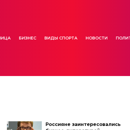
НИЦА
БИЗНЕС
ВИДЫ СПОРТА
НОВОСТИ
ПОЛИ
Россияне заинтересовались