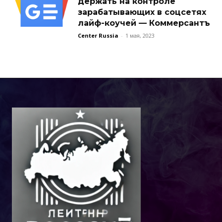
держать на контроле
зарабатывающих в соцсетях
лайф-коучей — Коммерсантъ
Center Russia
-
1 мая, 2023