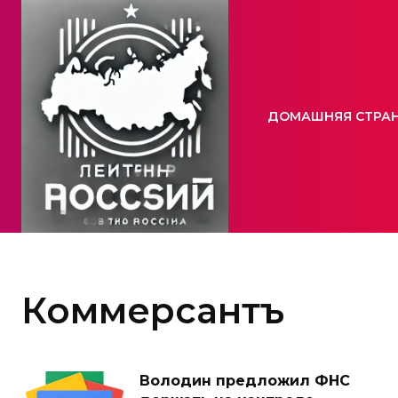
ДОМАШНЯЯ СТРА
Коммерсантъ
Володин предложил ФНС