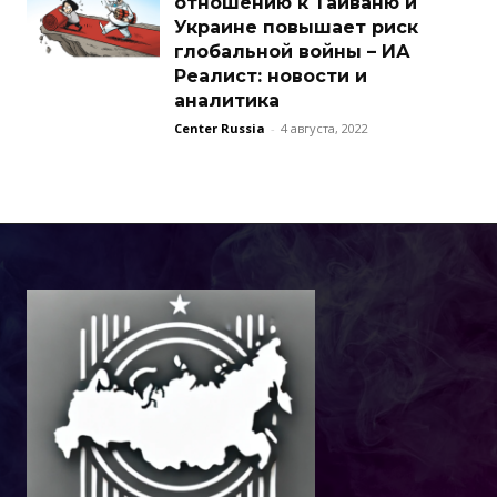
отношению к Тайваню и
Украине повышает риск
глобальной войны – ИА
Реалист: новости и
аналитика
Center Russia
-
4 августа, 2022