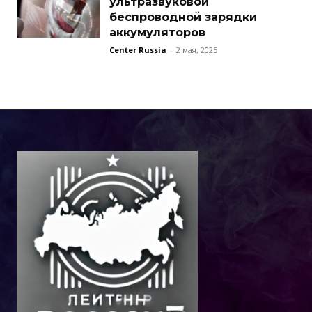
ультразвуковой
беспроводной зарядки
аккумуляторов
Center Russia
-
2 мая, 2025